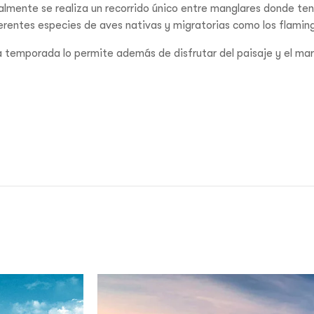
almente se realiza un recorrido único entre manglares donde ten
erentes especies de aves nativas y migratorias como los flamin
la temporada lo permite además de disfrutar del paisaje y el mar