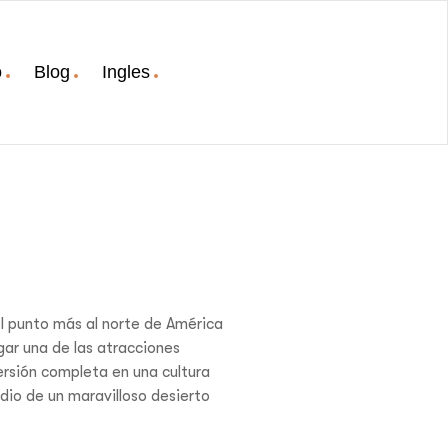
o
Blog
Ingles
 el punto más al norte de América
ugar una de las atracciones
ersión completa en una cultura
edio de un maravilloso desierto