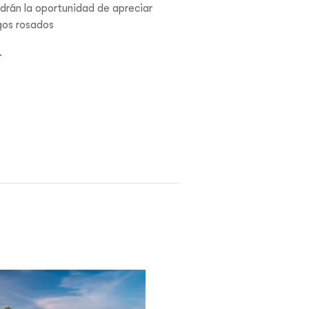
drán la oportunidad de apreciar
gos rosados
.