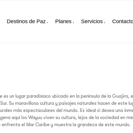
Destinos de Paz
Planes
Servicios
Contact
e es un lugar paradisíaco ubicado en la península de la Guajira,
 Sur. Su maravillosa cultura y paisajes naturales hacen de este l
urales más espectaculares del mundo. Es ideal si desea una inm
ígena aquí los Wayuu viven su cultura, lejos de la sociedad en m
 enfrenta el Mar Caribe y muestra la grandeza de este mundo.