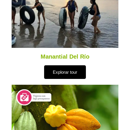
Manantial Del Río
Explorar tour