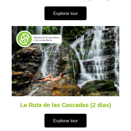
Explorar tour
La Ruta de las Cascadas (2 días)
Explorar tour