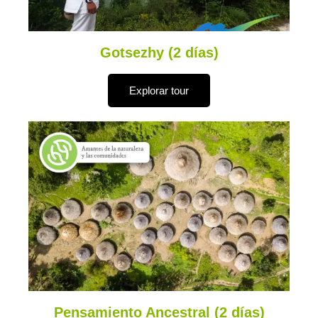
Gotsezhy (2 días)
Explorar tour
Pensamiento Ancestral (2 días)