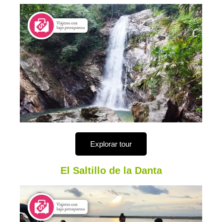
Explorar tour
El Saltillo de la Danta