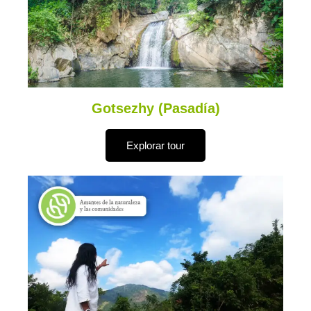
Gotsezhy (Pasadía)
Explorar tour