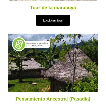
Tour de la maracuyá
Explorar tour
Pensamiento Ancestral (Pasadía)