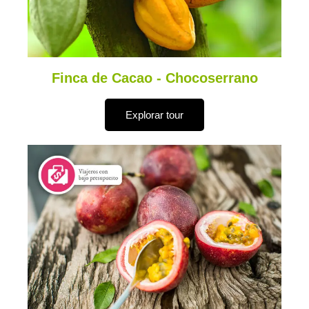
Finca de Cacao - Chocoserrano
Explorar tour