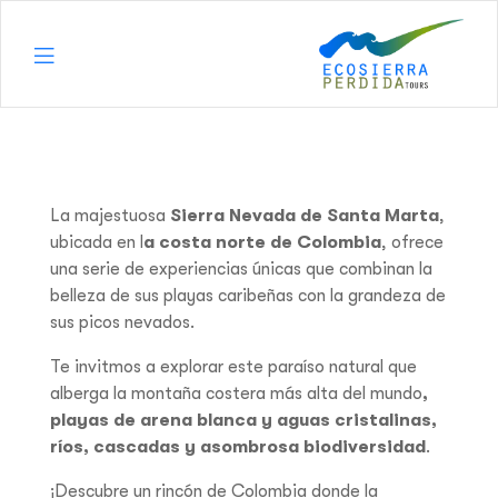
Ecosierra
Perdida
Tours
La majestuosa
Sierra Nevada de Santa Marta
,
ubicada en l
a costa norte de Colombia
, ofrece
una serie de experiencias únicas que combinan la
belleza de sus playas caribeñas con la grandeza de
sus picos nevados.
Te invitmos a explorar este paraíso natural que
alberga la montaña costera más alta del mundo
,
playas de arena blanca y aguas cristalinas,
ríos, cascadas y asombrosa
biodiversidad
.
¡Descubre un rincón de Colombia donde la